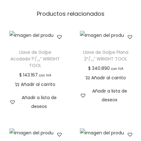
Productos relacionados
Llave de Golpe
Llave de Golpe Plana
Acodada 1¹¹/₁₆” WRIGHT
2¹¹/₁₆” WRIGHT TOOL
TOOL
$
340.890
con IVA
$
143.167
con IVA
Añadir al carrito
Añadir al carrito
Añadir a lista de
Añadir a lista de
deseos
deseos