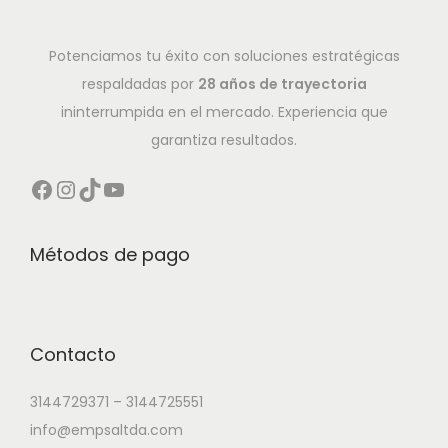
Potenciamos tu éxito con soluciones estratégicas
respaldadas por
28 años de trayectoria
ininterrumpida en el mercado. Experiencia que
garantiza resultados.
Métodos de pago
Contacto
3144729371 – 3144725551
info@empsaltda.com