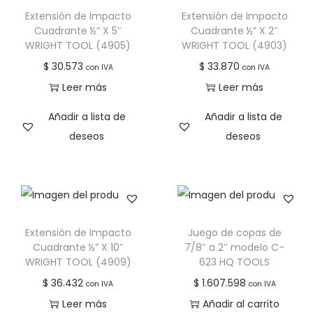
Extensión de Impacto
Extensión de Impacto
Cuadrante ½” X 5″
Cuadrante ½” X 2″
WRIGHT TOOL (4905)
WRIGHT TOOL (4903)
$
30.573
$
33.870
con IVA
con IVA
Leer más
Leer más
Añadir a lista de
Añadir a lista de
deseos
deseos
Extensión de Impacto
Juego de copas de
Cuadrante ½” X 10″
7/8″ a 2″ modelo C-
WRIGHT TOOL (4909)
623 HQ TOOLS
$
36.432
$
1.607.598
con IVA
con IVA
Leer más
Añadir al carrito