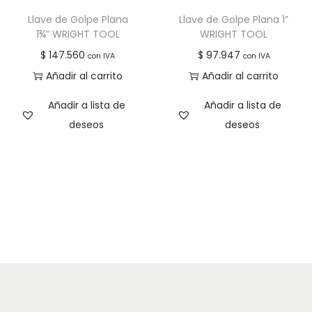
Llave de Golpe Plana
Llave de Golpe Plana 1”
1¾” WRIGHT TOOL
WRIGHT TOOL
$
147.560
$
97.947
con IVA
con IVA
Añadir al carrito
Añadir al carrito
Añadir a lista de
Añadir a lista de
deseos
deseos