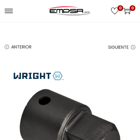
0
0
ANTERIOR
SIGUIENTE