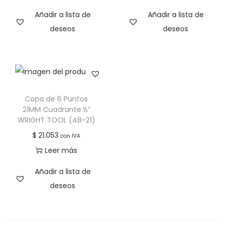
Añadir a lista de
Añadir a lista de
deseos
deseos
Copa de 6 Puntos
21MM Cuadrante ½”
WRIGHT TOOL (48-21)
$
21.053
con IVA
Leer más
Añadir a lista de
deseos