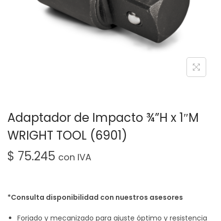
Adaptador de Impacto ¾”H x 1″M
WRIGHT TOOL (6901)
$
75.245
con IVA
*Consulta disponibilidad con nuestros asesores
Forjado y mecanizado para ajuste óptimo y resistencia