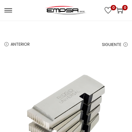
0
0
ANTERIOR
SIGUIENTE