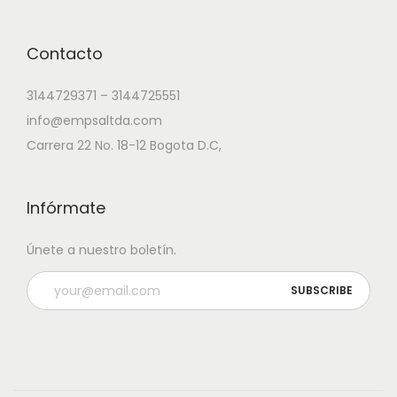
Contacto
3144729371 – 3144725551
info@empsaltda.com
Carrera 22 No. 18-12 Bogota D.C,
Infórmate
Únete a nuestro boletín.