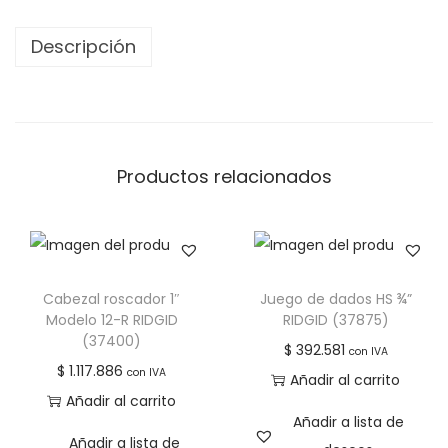
Descripción
Productos relacionados
Cabezal roscador 1″
Juego de dados HS ¾”
Modelo 12-R RIDGID
RIDGID (37875)
(37400)
$
392.581
con IVA
$
1.117.886
con IVA
Añadir al carrito
Añadir al carrito
Añadir a lista de
Añadir a lista de