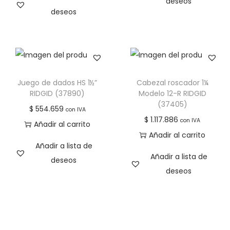
deseos
deseos
Juego de dados HS 1½”
Cabezal roscador 1¼
RIDGID (37890)
Modelo 12-R RIDGID
(37405)
$
554.659
con IVA
$
1.117.886
con IVA
Añadir al carrito
Añadir al carrito
Añadir a lista de
Añadir a lista de
deseos
deseos