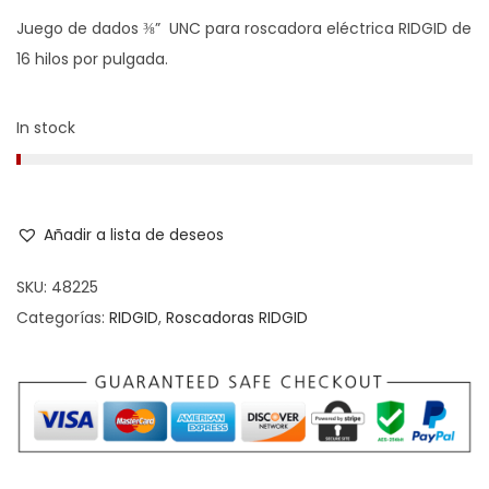
Juego de dados ⅜” UNC para roscadora eléctrica RIDGID de
16 hilos por pulgada.
In stock
Añadir a lista de deseos
SKU:
48225
Categorías:
RIDGID
,
Roscadoras RIDGID