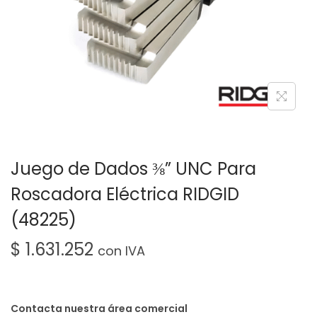
Juego de Dados ⅜” UNC Para
Roscadora Eléctrica RIDGID
(48225)
$
1.631.252
con IVA
Contacta nuestra área comercial