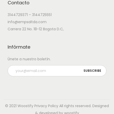
Contacto
3144729371 – 3144725551
info@empsaltda.com
Carrera 22 No. 18-12 Bogota D.C,
Infórmate
Únete a nuestro boletín.
© 2021 Woostify
Privacy Policy
All rights reserved. Designed
& developed by woostify