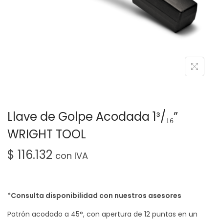
Llave de Golpe Acodada 1³/₁₆”
WRIGHT TOOL
$
116.132
con IVA
*Consulta disponibilidad con nuestros asesores
Patrón acodado a 45°, con apertura de 12 puntas en un