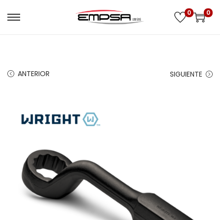
0
0
ANTERIOR
SIGUIENTE