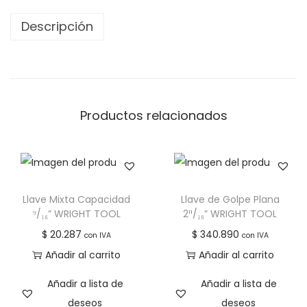
Descripción
Productos relacionados
Llave Mixta Capacidad
Llave de Golpe Plana
⁹/₁₆” WRIGHT TOOL
2¹¹/₁₆” WRIGHT TOOL
$
20.287
$
340.890
con IVA
con IVA
Añadir al carrito
Añadir al carrito
Añadir a lista de
Añadir a lista de
deseos
deseos