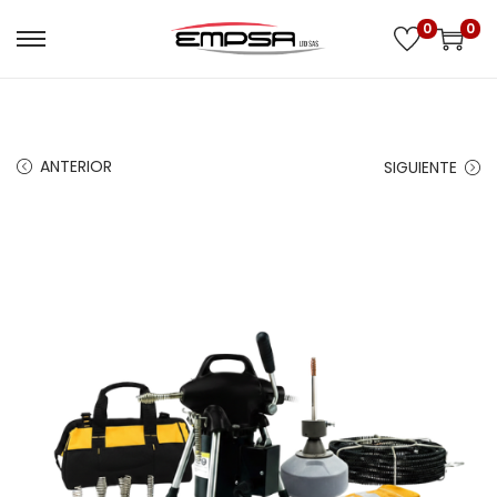
0
0
ANTERIOR
SIGUIENTE