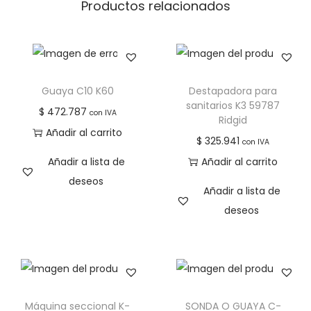
Productos relacionados
Guaya C10 K60
Destapadora para
sanitarios K3 59787
$
472.787
con IVA
Ridgid
Añadir al carrito
$
325.941
con IVA
Añadir a lista de
Añadir al carrito
deseos
Añadir a lista de
deseos
Máquina seccional K-
SONDA O GUAYA C-