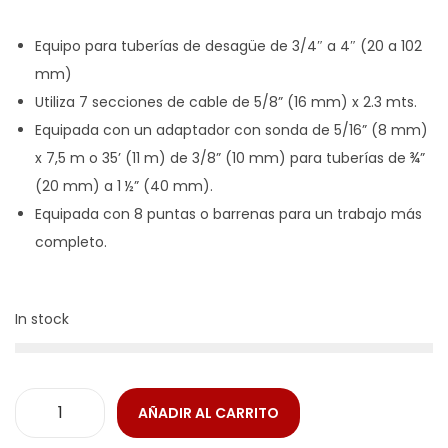
Equipo para tuberías de desagüe de 3/4″ a 4″ (20 a 102
mm)
Utiliza 7 secciones de cable de 5/8” (16 mm) x 2.3 mts.
Equipada con un adaptador con sonda de 5/16” (8 mm)
x 7,5 m o 35’ (11 m) de 3/8” (10 mm) para tuberías de ¾”
(20 mm) a 1 ½” (40 mm).
Equipada con 8 puntas o barrenas para un trabajo más
completo.
In stock
AÑADIR AL CARRITO