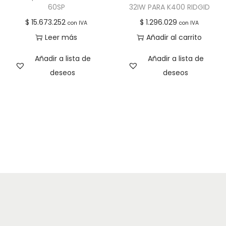
60SP
32IW PARA K400 RIDGID
$
15.673.252
$
1.296.029
con IVA
con IVA
Leer más
Añadir al carrito
Añadir a lista de
Añadir a lista de
deseos
deseos