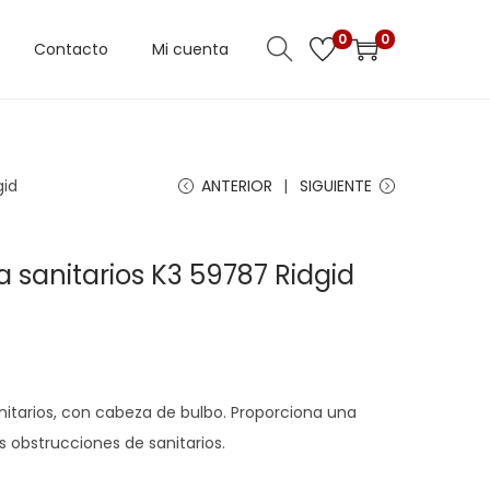
0
0
Contacto
Mi cuenta
gid
ANTERIOR
SIGUIENTE
 sanitarios K3 59787 Ridgid
nitarios, con cabeza de bulbo. Proporciona una
s obstrucciones de sanitarios.