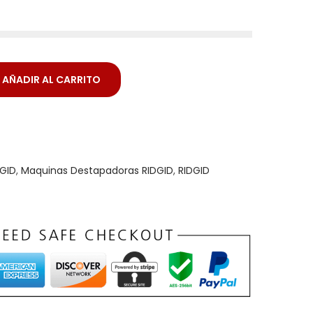
AÑADIR AL CARRITO
GID
,
Maquinas Destapadoras RIDGID
,
RIDGID