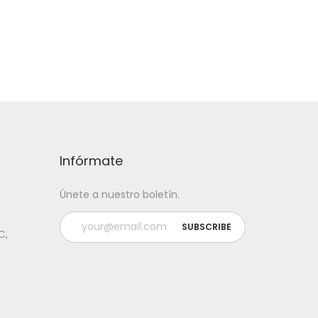
seos
Añadir a lista de deseos
Infórmate
Únete a nuestro boletín.
C,