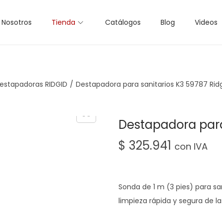
Nosotros
Tienda
Catálogos
Blog
Videos
estapadoras RIDGID
/
Destapadora para sanitarios K3 59787 Rid
Destapadora para
$
325.941
con IVA
Sonda de 1 m (3 pies) para sa
limpieza rápida y segura de la