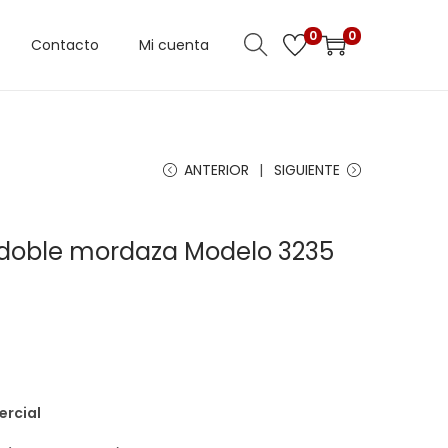
0
0
Contacto
Mi cuenta
ANTERIOR
SIGUIENTE
 doble mordaza Modelo 3235
ercial