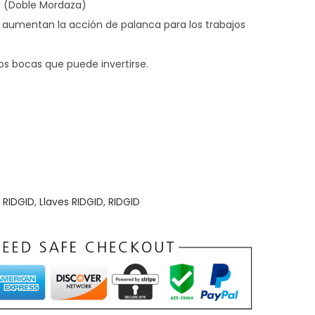
a (Doble Mordaza)
s aumentan la acción de palanca para los trabajos
 bocas que puede invertirse.
 RIDGID
,
Llaves RIDGID
,
RIDGID