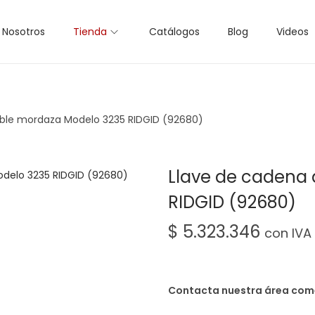
Nosotros
Tienda
Catálogos
Blog
Videos
ble mordaza Modelo 3235 RIDGID (92680)
Llave de cadena
RIDGID (92680)
$
5.323.346
con IVA
Contacta nuestra área com