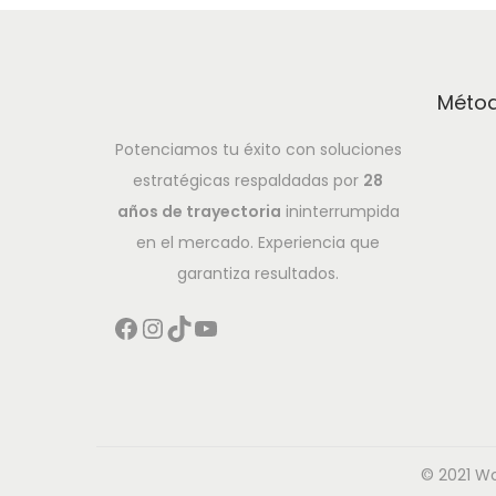
Métod
Potenciamos tu éxito con soluciones
estratégicas respaldadas por
28
años de trayectoria
ininterrumpida
en el mercado. Experiencia que
garantiza resultados.
Facebook
Instagram
TikTok
YouTube
© 2021 W