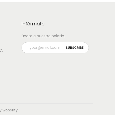
Infórmate
Únete a nuestro boletín.
C,
y woostify