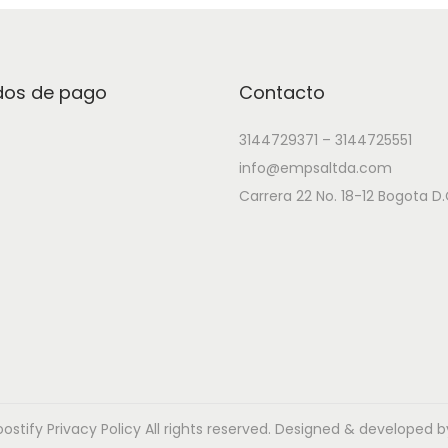
os de pago
Contacto
3144729371 – 3144725551
info@empsaltda.com
Carrera 22 No. 18-12 Bogota D.
oostify
Privacy Policy
All rights reserved. Designed & developed b