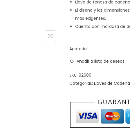
Llave de tenaza de caden
El diseño y las dimensione
más exigentes.
Cuenta con mordaza de dos
Agotado
Añadir a lista de deseos
SKU:
92680
Categorías:
Llaves de Cadena