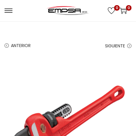
0
0
ANTERIOR
SIGUIENTE