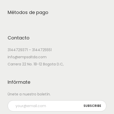
Métodos de pago
Contacto
3144729371 – 3144725551
info@empsaltda.com
Carrera 22 No. 18-12 Bogota D.C,
Infórmate
Únete a nuestro boletín.