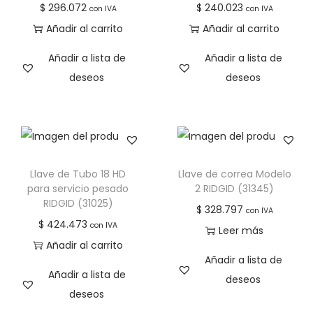
$
296.072
$
240.023
con IVA
con IVA
Añadir al carrito
Añadir al carrito
Añadir a lista de
Añadir a lista de
deseos
deseos
Llave de Tubo 18 HD
Llave de correa Modelo
para servicio pesado
2 RIDGID (31345)
RIDGID (31025)
$
328.797
con IVA
$
424.473
con IVA
Leer más
Añadir al carrito
Añadir a lista de
Añadir a lista de
deseos
deseos