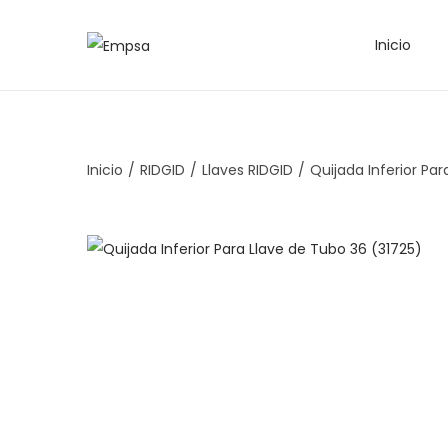
Inicio
Inicio
/
RIDGID
/
Llaves RIDGID
/
Quijada Inferior Pa