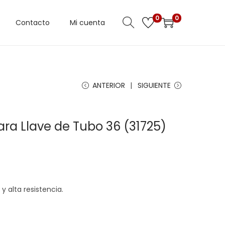
0
0
Contacto
Mi cuenta
ANTERIOR
SIGUIENTE
Para Llave de Tubo 36 (31725)
 alta resistencia.