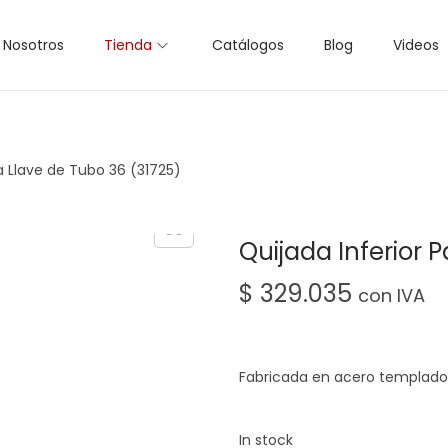
Nosotros
Tienda
Catálogos
Blog
Videos
ra Llave de Tubo 36 (31725)
Quijada Inferior 
$
329.035
con IVA
Fabricada en acero templado y
In stock