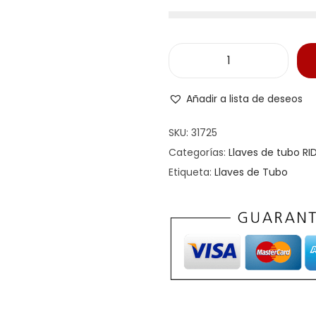
Añadir a lista de deseos
SKU:
31725
Categorías:
Llaves de tubo RI
Etiqueta:
Llaves de Tubo