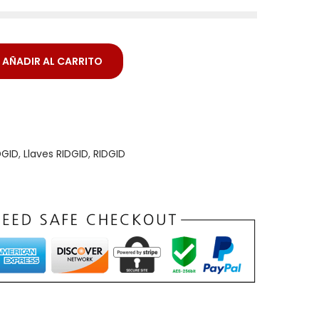
AÑADIR AL CARRITO
DGID
,
Llaves RIDGID
,
RIDGID