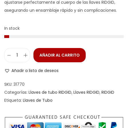
ajustarse perfectamente al cuerpo de las llaves RIDGID,
asegurando un ensamblaje rápido y sin complicaciones.
In stock
AÑADIR AL CARRITO
Añadir a lista de deseos
SKU:
31770
Categorías:
Llaves de tubo RIDGID
,
Llaves RIDGID
,
RIDGID
Etiqueta:
Llaves de Tubo