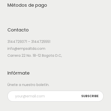
Métodos de pago
Contacto
3144729371 – 3144725551
info@empsaltda.com
Carrera 22 No. 18-12 Bogota D.C,
Infórmate
Únete a nuestro boletín.