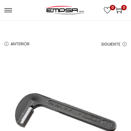
0
0
ANTERIOR
SIGUIENTE