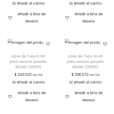
Añadir al carrito
Añadir al carrito
Añadir a lista de
Añadir a lista de
deseos
deseos
Llave de Tubo 6 HD
Llave de Tubo 14 HD
para servicio pesado
para servicio pesado
RIDGID (31000)
RIDGID (31020)
$
240.023
$
296.072
con IVA
con IVA
Añadir al carrito
Añadir al carrito
Añadir a lista de
Añadir a lista de
deseos
deseos