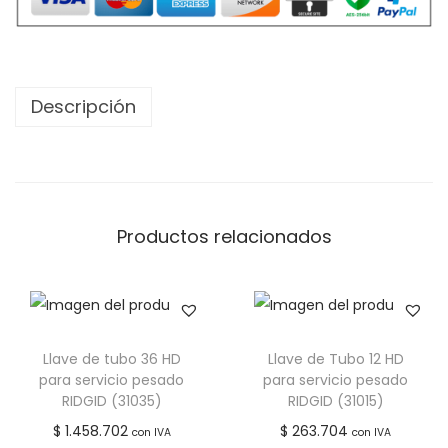
Descripción
Productos relacionados
Llave de tubo 36 HD
Llave de Tubo 12 HD
para servicio pesado
para servicio pesado
RIDGID (31035)
RIDGID (31015)
$
1.458.702
$
263.704
con IVA
con IVA