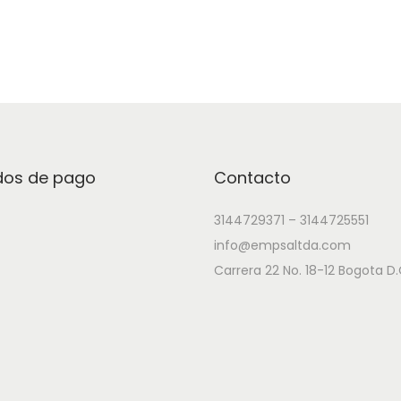
os de pago
Contacto
3144729371 – 3144725551
info@empsaltda.com
Carrera 22 No. 18-12 Bogota D.