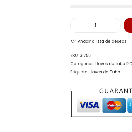
Añadir a lista de deseos
SKU:
31755
Categorías:
Llaves de tubo RI
Etiqueta:
Llaves de Tubo