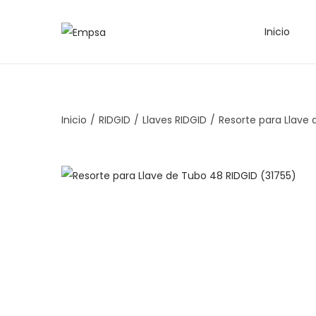
Inicio
Inicio
/
RIDGID
/
Llaves RIDGID
/
Resorte para Llave 