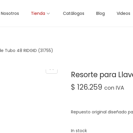
Nosotros
Tienda
Catálogos
Blog
Videos
de Tubo 48 RIDGID (31755)
Resorte para Llav
$
126.259
con IVA
Repuesto original diseñado par
In stock