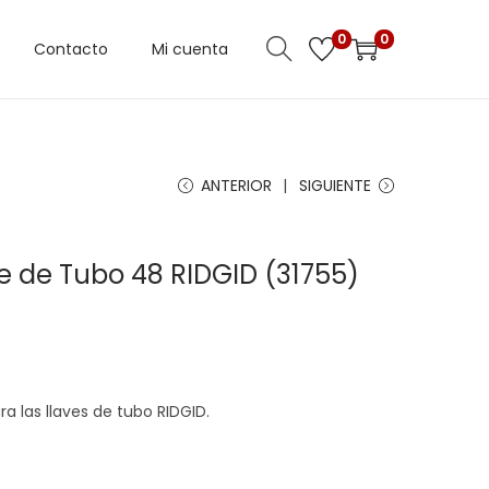
0
0
Contacto
Mi cuenta
ANTERIOR
SIGUIENTE
e de Tubo 48 RIDGID (31755)
a las llaves de tubo RIDGID.