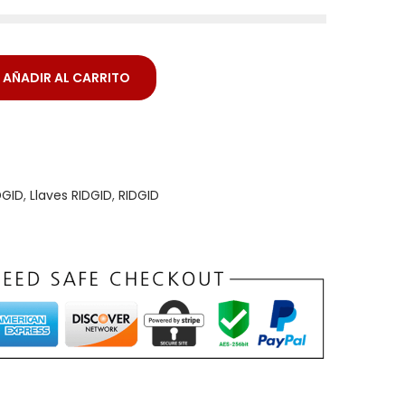
AÑADIR AL CARRITO
DGID
,
Llaves RIDGID
,
RIDGID