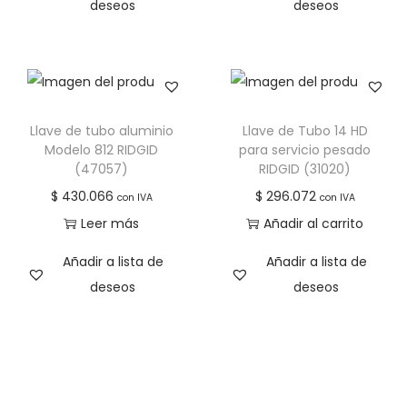
deseos
deseos
Llave de tubo aluminio
Llave de Tubo 14 HD
Modelo 812 RIDGID
para servicio pesado
(47057)
RIDGID (31020)
$
430.066
$
296.072
con IVA
con IVA
Leer más
Añadir al carrito
Añadir a lista de
Añadir a lista de
deseos
deseos