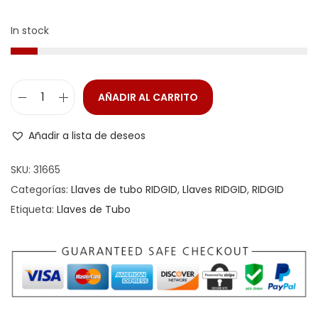
In stock
AÑADIR AL CARRITO
Añadir a lista de deseos
SKU:
31665
Categorías:
Llaves de tubo RIDGID
,
Llaves RIDGID
,
RIDGID
Etiqueta:
Llaves de Tubo