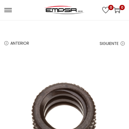
0
0
ANTERIOR
SIGUIENTE