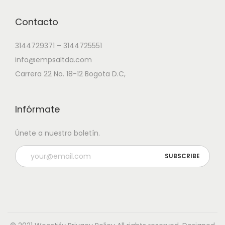
Contacto
3144729371 – 3144725551
info@empsaltda.com
Carrera 22 No. 18-12 Bogota D.C,
Infórmate
Únete a nuestro boletín.