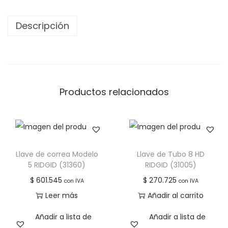
Descripción
Productos relacionados
Llave de correa Modelo
Llave de Tubo 8 HD
5 RIDGID (31360)
RIDGID (31005)
$
601.545
$
270.725
con IVA
con IVA
Leer más
Añadir al carrito
Añadir a lista de
Añadir a lista de