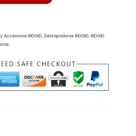
y Accesorios RIDGID
,
Destapadoras RIDGID
,
RIDGID
oras