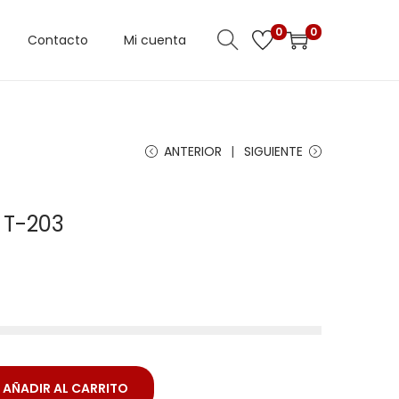
0
0
Contacto
Mi cuenta
ANTERIOR
SIGUIENTE
 T-203
AÑADIR AL CARRITO