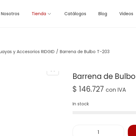
Nosotros
Tienda
Catálogos
Blog
Videos
uayas y Accesorios RIDGID
/
Barrena de Bulbo T-203
Barrena de Bulbo
$
146.727
con IVA
In stock