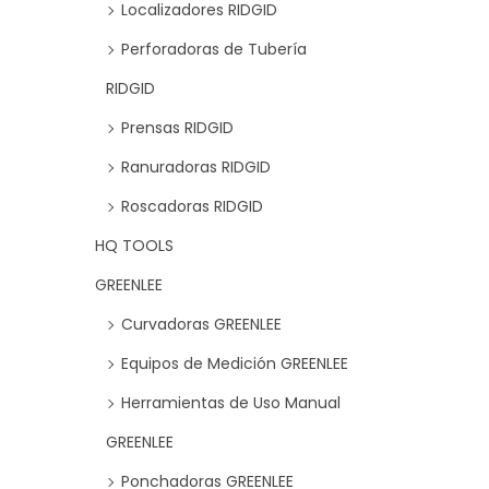
Localizadores RIDGID
Añadir
Perforadoras de Tubería
Añadi
RIDGID
Prensas RIDGID
Ranuradoras RIDGID
Roscadoras RIDGID
HQ TOOLS
GREENLEE
Curvadoras GREENLEE
Equipos de Medición GREENLEE
Herramientas de Uso Manual
GREENLEE
Ponchadoras GREENLEE