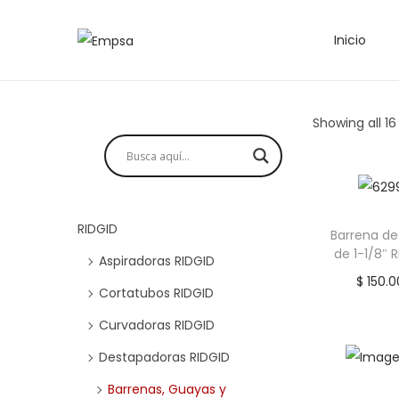
Inicio
Showing all 16
RIDGID
Barrena de
de 1-1/8″ 
Aspiradoras RIDGID
$
150.0
Cortatubos RIDGID
Añadir
Curvadoras RIDGID
Añadi
Destapadoras RIDGID
Barrenas, Guayas y