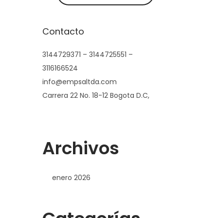
Contacto
3144729371 – 3144725551 –
3116166524
info@empsaltda.com
Carrera 22 No. 18-12 Bogota D.C,
Archivos
enero 2026