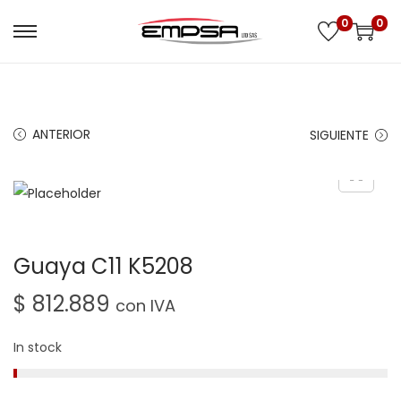
0
0
ANTERIOR
SIGUIENTE
Guaya C11 K5208
$
812.889
con IVA
In stock