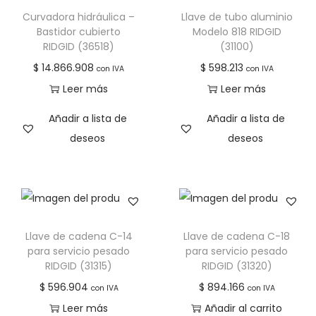
Curvadora hidráulica –
Llave de tubo aluminio
Bastidor cubierto
Modelo 818 RIDGID
RIDGID (36518)
(31100)
$
14.866.908
$
598.213
con IVA
con IVA
Leer más
Leer más
Añadir a lista de
Añadir a lista de
deseos
deseos
Llave de cadena C-14
Llave de cadena C-18
para servicio pesado
para servicio pesado
RIDGID (31315)
RIDGID (31320)
$
596.904
$
894.166
con IVA
con IVA
Leer más
Añadir al carrito