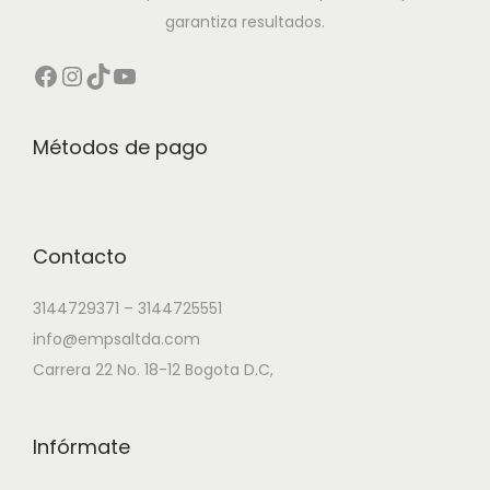
garantiza resultados.
Métodos de pago
Contacto
3144729371 – 3144725551
info@empsaltda.com
Carrera 22 No. 18-12 Bogota D.C,
Infórmate