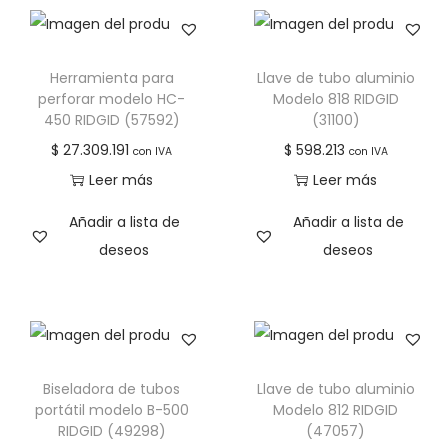
Herramienta para
Llave de tubo aluminio
perforar modelo HC-
Modelo 818 RIDGID
450 RIDGID (57592)
(31100)
$
27.309.191
$
598.213
con IVA
con IVA
Leer más
Leer más
Añadir a lista de
Añadir a lista de
deseos
deseos
Biseladora de tubos
Llave de tubo aluminio
portátil modelo B-500
Modelo 812 RIDGID
RIDGID (49298)
(47057)