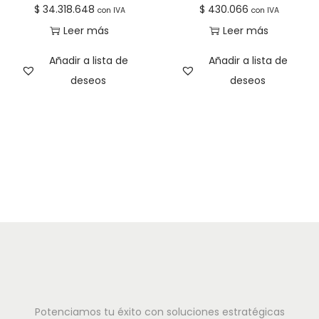
$
34.318.648
$
430.066
con IVA
con IVA
Leer más
Leer más
Añadir a lista de
Añadir a lista de
deseos
deseos
Potenciamos tu éxito con soluciones estratégicas